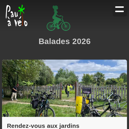
Agenda
Blog
Balades 2026
Services
À propos
Rendez-vous aux jardins