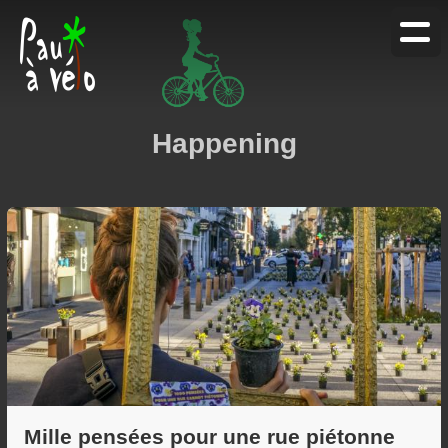
Agenda
Blog
Happening
Services
À propos
Mille pensées pour une rue piétonne